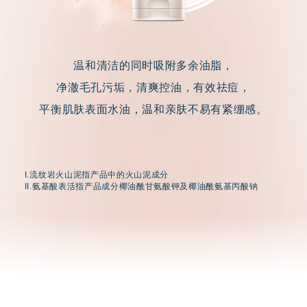
温和清洁的同时吸附多余油脂，
净澈毛孔污垢，清爽控油，有效祛痘，
平衡肌肤表面水油，温和亲肤不易有紧绷感。
I.流纹岩火山泥指产品中的火山泥成分
II.氨基酸表活指产品成分椰油酰甘氨酸钾及椰油酰氨基丙酸钠