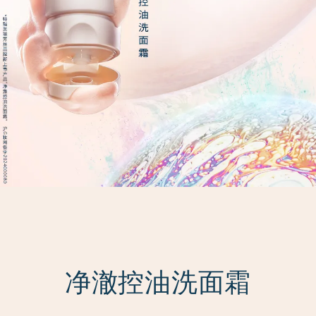
净澈控油洗面霜